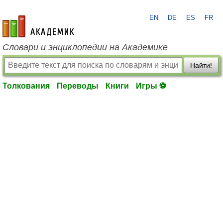
EN
DE
ES
FR
academic.ru
Словари и энциклопедии на Академике
Найти!
Толкования
Переводы
Книги
Игры ⚽